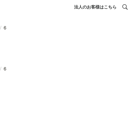
法人のお客様はこちら
/
6
/
6