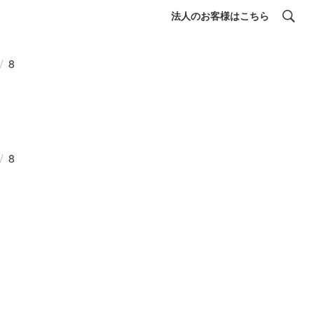
法人のお客様はこちら
/
8
/
8