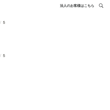
法人のお客様はこちら
/
5
/
5