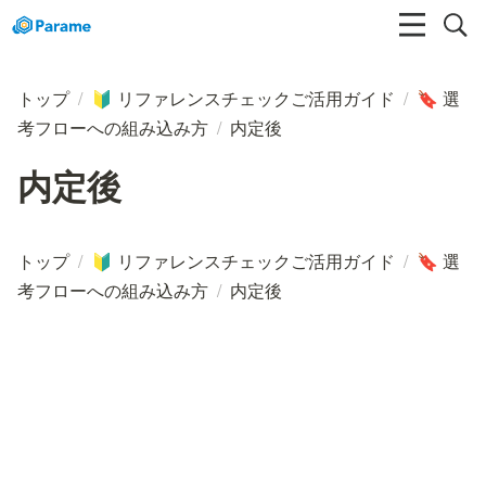
トップ
/
リファレンスチェックご活用ガイド
/
選
🔰
🔖
考フローへの組み込み方
/
内定後
内定後
トップ
/
リファレンスチェックご活用ガイド
/
選
🔰
🔖
考フローへの組み込み方
/
内定後