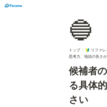
🔵
トップ
/
リファレ
🔰
思考力、地頭の良さが
候補者
る具体
さい