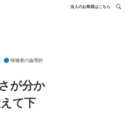
法人のお客様はこちら
/
候補者の論理的
🔵
さが分か
教えて下