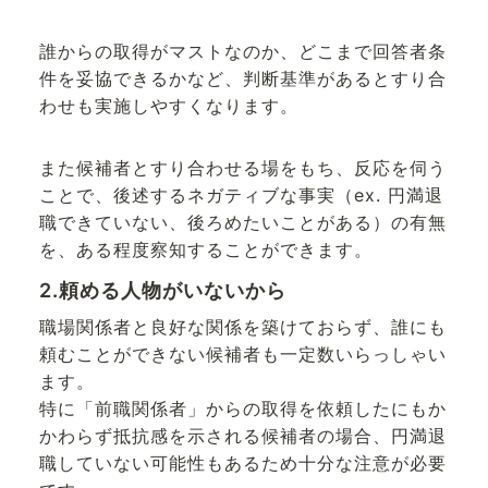
誰からの取得がマストなのか、どこまで回答者条
件を妥協できるかなど、判断基準があるとすり合
わせも実施しやすくなります。
また候補者とすり合わせる場をもち、反応を伺う
ことで、後述するネガティブな事実（ex. 円満退
職できていない、後ろめたいことがある）の有無
を、ある程度察知することができます。
2.頼める人物がいないから
職場関係者と良好な関係を築けておらず、誰にも
頼むことができない候補者も一定数いらっしゃい
ます。
特に「前職関係者」からの取得を依頼したにもか
かわらず抵抗感を示される候補者の場合、円満退
職していない可能性もあるため十分な注意が必要