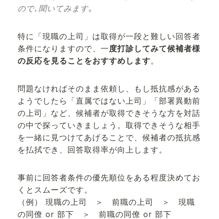
ので､聞いてみます｡
特に「現職の上司」は取得が一段と難しい回答者
条件になりますので、一
度打診してみて候補者様
の反応を見ることをおすすめします
。
問題なければそのまま依頼し、もし抵抗感がある
ようでしたら「直属ではない上司」「部署異動前
の上司」など、候補者が取得できそうな方を対話
の中で探っていきましょう。取得できそうな相手
を一緒に見つけてあげることで、候補者の抵抗感
を払拭でき、回答取得率が向上します。
事前に回答者条件の優先順位をある程度決めてお
くとスムーズです。
（例） 現職の上司　＞　前職の上司　＞　現職
の同僚 or 部下　＞　前職の同僚 or 部下