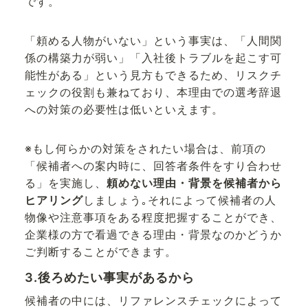
です。
「頼める人物がいない」という事実は、「人間関
係の構築力が弱い」「入社後トラブルを起こす可
能性がある」という見方もできるため、リスクチ
ェックの役割も兼ねており、本理由での選考辞退
への対策の必要性は低いといえます。
※もし何らかの対策をされたい場合は、前項の
「候補者への案内時に、回答者条件をすり合わせ
る」を実施し、
頼めない理由・背景を候補者から
ヒアリング
しましょう｡それによって候補者の人
物像や注意事項をある程度把握することができ、
企業様の方で看過できる理由・背景なのかどうか
ご判断することができます。
3.後ろめたい事実があるから
候補者の中には、リファレンスチェックによって