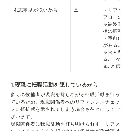
4.志望度が低いから
△
・リファレ
フローの終盤
⇒最終面接
後の順番で回
・事前にリ
があることを
⇒求人票の
る､一次面接
施､と伝える
1.現職に転職活動を隠しているから
多くの候補者が現職を持ちながら転職活動を行っ
ているため、現職関係者へのリファレンスチェッ
クに抵抗感を示されてしまう場合も往々にしてご
ざいます。
現職関係者に転職活動を打ち明けられず、リファ
レンスチェックを依頼できない候補者が選考辞退